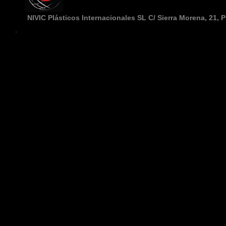
NIVIC Plásticos Internacionales SL
C/ Sierra Morena, 21
,
P
.